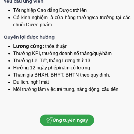
Yêu cầu ứng viên
Tốt nghiệp Cao đẳng Dược trở lên
Có kinh nghiệm là cửa hàng trưởng/ca trưởng tại các
chuỗi Dược phẩm
Quyền lợi được hưởng
Lương cứng:
thỏa thuận
Thưởng KPI, thưởng doanh số tháng/quý/năm
Thưởng Lễ, Tết, tháng lương thứ 13
Hưởng 12 ngày phép/năm có lương
Tham gia BHXH, BHYT, BHTN theo quy định.
Du lịch, nghỉ mát
Môi trường làm việc trẻ trung, năng động, cầu tiến
Ứng tuyển ngay