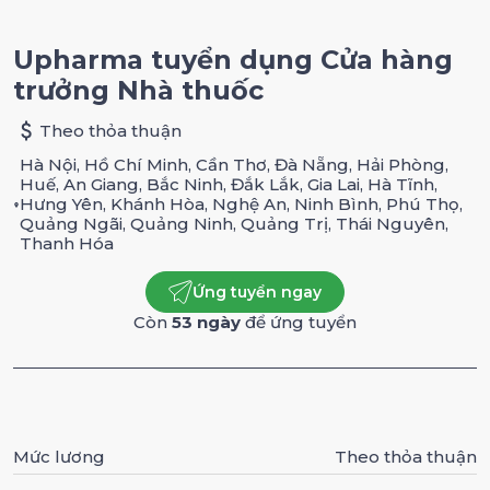
Upharma tuyển dụng Cửa hàng
trưởng Nhà thuốc
Theo thỏa thuận
Hà Nội, Hồ Chí Minh, Cần Thơ, Đà Nẵng, Hải Phòng,
Huế, An Giang, Bắc Ninh, Đắk Lắk, Gia Lai, Hà Tĩnh,
Hưng Yên, Khánh Hòa, Nghệ An, Ninh Bình, Phú Thọ,
Quảng Ngãi, Quảng Ninh, Quảng Trị, Thái Nguyên,
Thanh Hóa
Ứng tuyển ngay
Còn
53 ngày
để ứng tuyển
Mức lương
Theo thỏa thuận