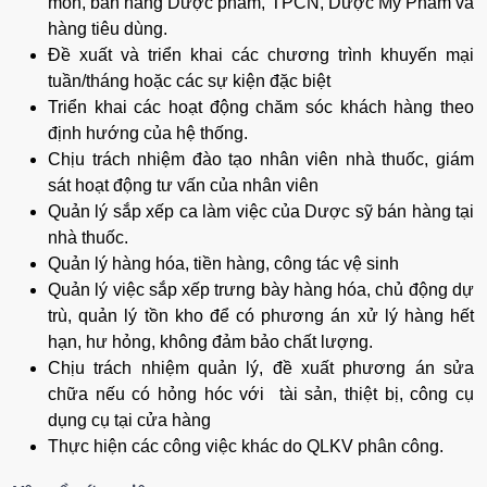
môn, bán hàng Dược phẩm, TPCN, Dược Mỹ Phẩm và
hàng tiêu dùng.
Đề xuất
và triển khai
các chương trình khuyến mại
tuần/tháng hoặc các sự kiện đặc biệt
Triển khai các hoạt động chăm sóc khách hàng theo
định hướng của hệ thống.
Chịu trách nhiệm đào tạo nhân viên nhà thuốc, giám
sát hoạt động tư vấn của nhân viên
Quản lý sắp xếp ca làm việc của Dược sỹ bán hàng tại
nhà thuốc.
Quản lý hàng hóa, tiền hàng, công tác vệ sinh
Quản lý việc sắp xếp trưng bày hàng hóa, chủ động dự
trù, quản lý tồn kho để có phương án xử lý hàng hết
hạn, hư hỏng, không đảm bảo chất lượng.
Chịu trách nhiệm quản lý, đề xuất phương án sửa
chữa nếu có hỏng hóc với tài sản, thiệt bị, công cụ
dụng cụ tại cửa hàng
Thực hiện các công việc khác do QLKV phân công.